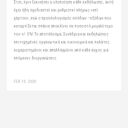
Έτσι, πριν ξεκινήσει η υλοποίηση κάθε εκδήλωσης, αυτή
έχει ήδη σχεδιαστεί και ρυθμιστεί πλήρως «επί
χάρτου», ενώ ο προϋπολογισμός εσόδων –εξόδων που
καταρτίζεται σπάνια αποκλίνει σε ποσοστό μεγαλύτερο
του +/- 5%! Το αποτέλεσμα; Συνέδρια και εκδηλώσεις
επιτυχημένες οργανωτικά και οικονομικά και πελάτες
ευχαριστημένοι και απαλλαγμένοι από κάθε άγχος για
επόμενες διοργανώσεις.
FEB 19, 2020