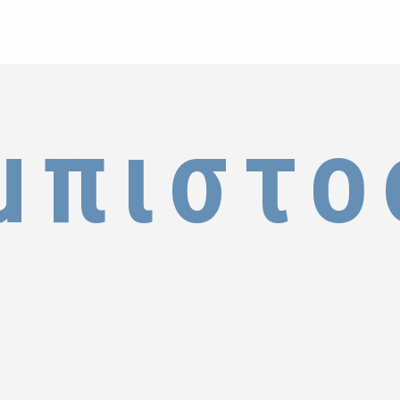
μπιστο